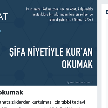
n okumak
ahatsızlıklardan kurtulması için tıbbi tedavi