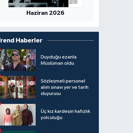
Haziran 2026
Trend Haberler
Duyduğu ezanla
Müslüman oldu
Sözleşmeli personel
alım sınavı yer ve tarih
duyurusu
Üç kız kardeşin hafızlık
yolculuğu