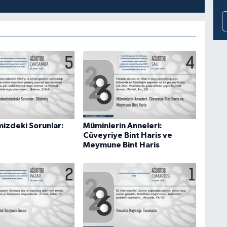
zdeki Sorunlar:
Müminlerin Anneleri:
Cüveyriye Bint Haris ve
Meymune Bint Haris