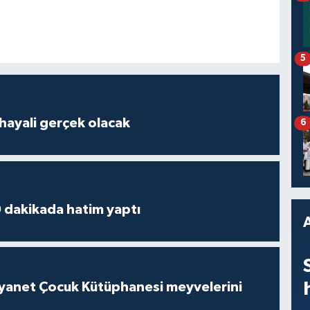
5
hayali gerçek olacak
6
 dakikada hatim yaptı
iyanet Çocuk Kütüphanesi meyvelerini