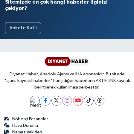
Sitemizde en çok hangi haberler ilginizi
çekiyor?
Ankete Katıl
Diyanet Haber, Anadolu Ajansı ve İHA abonesidir. Bu sitede
"ajans kaynaklı haberler" hariç diğer haberlerin AKTİF LİNK kaynak
belirtilerek kullanılması serbesttir.
Nöbetçi Eczaneler
Hava Durumu
Namaz Vakitleri