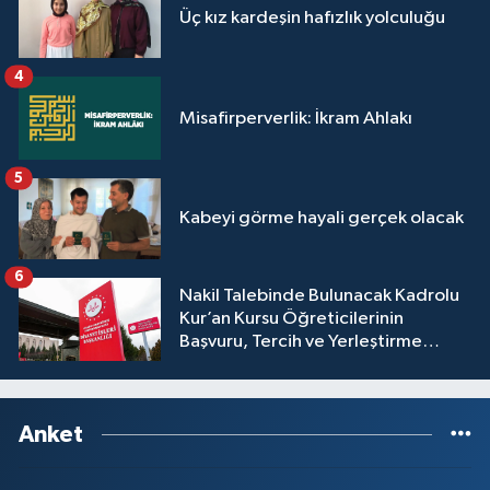
Üç kız kardeşin hafızlık yolculuğu
4
Misafirperverlik: İkram Ahlakı
5
Kabeyi görme hayali gerçek olacak
6
Nakil Talebinde Bulunacak Kadrolu
Kur’an Kursu Öğreticilerinin
Başvuru, Tercih ve Yerleştirme
İşlemleri duyurusu
Anket