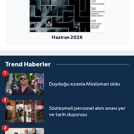
Haziran 2026
Trend Haberler
1
Duyduğu ezanla Müslüman oldu
2
Sözleşmeli personel alım sınavı yer
ve tarih duyurusu
3