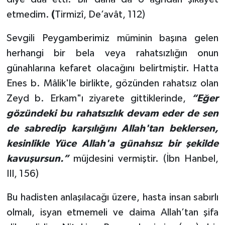
etmedim.
(
Tirmizî, De’avât, 112)
Sevgili Peygamberimiz müminin başına gelen
herhangi bir bela veya rahatsızlığın onun
günahlarına kefaret olacağını belirtmiştir.
Hatta
Enes b. Mâlik'le birlikte, gözünden rahatsız olan
Zeyd b. Erkam"ı ziyarete gittiklerinde,
“Eğer
gözündeki bu rahatsızlık devam eder de sen
de sabredip karşılığını Allah'tan beklersen,
kesinlikle Yüce Allah'a günahsız bir şekilde
kavuşursun.”
müjdesini vermiştir. (İbn Hanbel,
III, 156)
Bu hadisten anlaşılacağı üzere, hasta insan sabırlı
olmalı, isyan etmemeli ve daima Allah’tan şifa