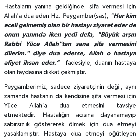
Hastaların yanına geldiğinde, şifa vermesi için
Yalova Müftülüğü
Allah'a dua eden Hz. Peygamber(sas),
“
Her kim
Yozgat Müftülüğü
eceli gelmemiş olan bir hastayı ziyaret eder de
onun yanında iken yedi defa, "Büyük arşın
Zonguldak Müftülüğü
Rabbi Yüce Allah"tan sana şifa vermesini
dilerim." diye dua ederse, Allah o hastaya
afiyet ihsan eder.”
ifadesiyle, duanın hastaya
olan faydasına dikkat çekmiştir.
Peygamberimiz, sadece ziyaretçinin değil, aynı
zamanda hastanın da kendisine şifa vermesi için
Yüce Allah'a dua etmesini tavsiye
etmektedir. Hastalığın acısına dayanamayıp
sabırsızlık göstererek ölmek için dua etmeyi
yasaklamıştır.
Hastaya dua etmeyi öğütleyen