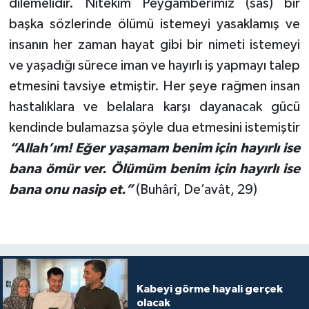
dilemelidir. Nitekim Peygamberimiz (sas) bir
başka sözlerinde ölümü istemeyi yasaklamış ve
insanın her zaman hayat gibi bir nimeti istemeyi
ve yaşadığı sürece iman ve hayırlı iş yapmayı talep
etmesini tavsiye etmiştir. Her şeye rağmen insan
hastalıklara ve belalara karşı dayanacak gücü
kendinde bulamazsa şöyle dua etmesini istemiştir
“Allah’ım! Eğer yaşamam benim için hayırlı ise
bana ömür ver. Ölümüm benim için hayırlı ise
bana onu nasip et.”
(Buhârî, De’avât, 29)
Kabeyi görme hayali gerçek
olacak