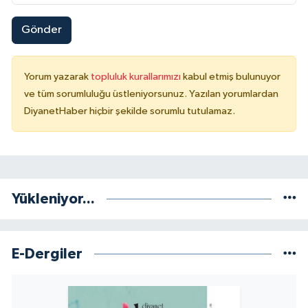
Yalova Müftülüğü
Gönder
Yozgat Müftülüğü
Yorum yazarak
topluluk kurallarımızı
kabul etmiş bulunuyor
Zonguldak Müftülüğü
ve tüm sorumluluğu üstleniyorsunuz. Yazılan yorumlardan
DiyanetHaber hiçbir şekilde sorumlu tutulamaz.
Yükleniyor...
E-Dergiler