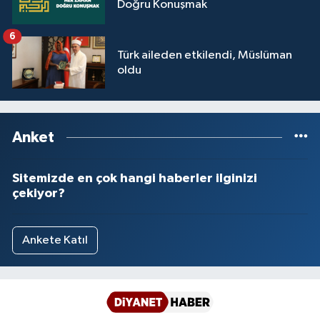
Doğru Konuşmak
6
Türk aileden etkilendi, Müslüman
oldu
Anket
Sitemizde en çok hangi haberler ilginizi
çekiyor?
Ankete Katıl