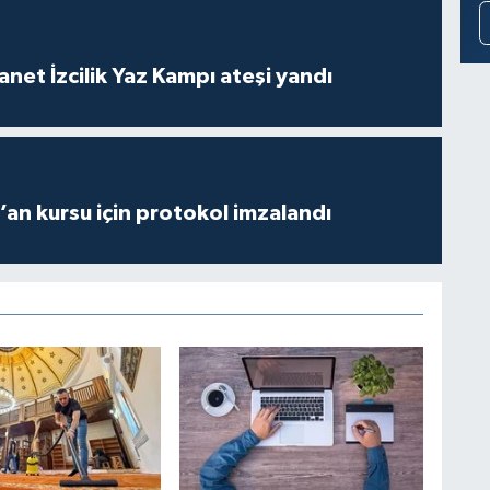
anet İzcilik Yaz Kampı ateşi yandı
r’an kursu için protokol imzalandı