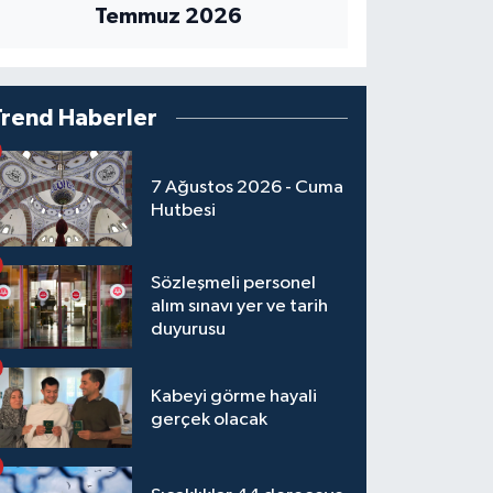
Temmuz 2026
Trend Haberler
7 Ağustos 2026 - Cuma
Hutbesi
Sözleşmeli personel
alım sınavı yer ve tarih
duyurusu
Kabeyi görme hayali
gerçek olacak