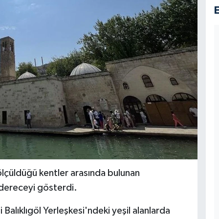
 ölçüldüğü kentler arasında bulunan
dereceyi gösterdi.
 Balıklıgöl Yerleşkesi'ndeki yeşil alanlarda