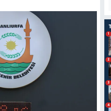
1
2
3
4