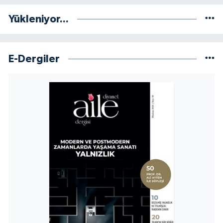
Yükleniyor...
Niğde Müftülüğü
Ordu Müftülüğü
E-Dergiler
Osmaniye Müftülüğü
Rize Müftülüğü
Sakarya Müftülüğü
Samsun Müftülüğü
Siirt Müftülüğü
Sinop Müftülüğü