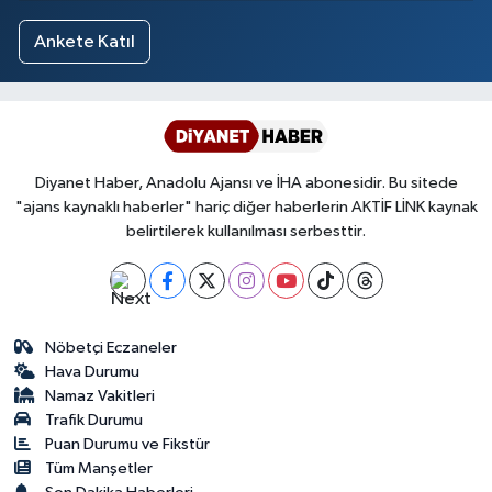
Ankete Katıl
Diyanet Haber, Anadolu Ajansı ve İHA abonesidir. Bu sitede
"ajans kaynaklı haberler" hariç diğer haberlerin AKTİF LİNK kaynak
belirtilerek kullanılması serbesttir.
Nöbetçi Eczaneler
Hava Durumu
Namaz Vakitleri
Trafik Durumu
Puan Durumu ve Fikstür
Tüm Manşetler