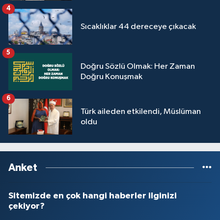
4
Sıcaklıklar 44 dereceye çıkacak
5
Doğru Sözlü Olmak: Her Zaman
Doğru Konuşmak
6
Türk aileden etkilendi, Müslüman
oldu
Anket
Sitemizde en çok hangi haberler ilginizi
çekiyor?