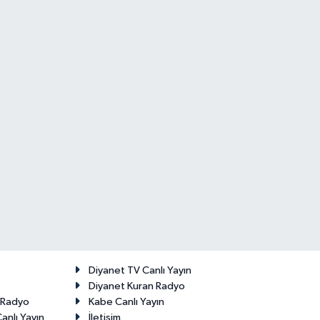
Diyanet TV Canlı Yayın
Diyanet Kuran Radyo
t Radyo
Kabe Canlı Yayın
anlı Yayın
İletişim