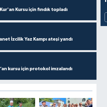
 Kur'an Kursu için fındık topladı
anet İzcilik Yaz Kampı ateşi yandı
r’an kursu için protokol imzalandı