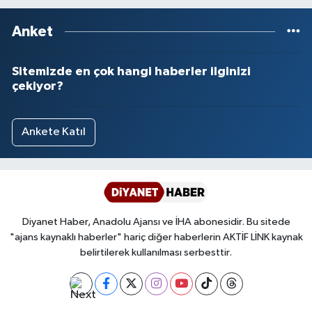
Yalova Müftülüğü
Anket
Yozgat Müftülüğü
Sitemizde en çok hangi haberler ilginizi
çekiyor?
Zonguldak Müftülüğü
Ankete Katıl
Diyanet Haber, Anadolu Ajansı ve İHA abonesidir. Bu sitede
"ajans kaynaklı haberler" hariç diğer haberlerin AKTİF LİNK kaynak
belirtilerek kullanılması serbesttir.