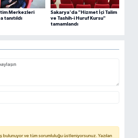
itim Merkezleri
Sakarya'da "Hizmet İçi Talim
 tanıtıldı
ve Tashih-i Huruf Kursu"
tamamlandı
ş bulunuyor ve tüm sorumluluğu üstleniyorsunuz. Yazılan