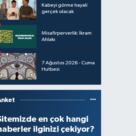
Kabeyi görme hayali
gerçek olacak
Misafirperverlik: İkram
Ahlakı
7 Ağustos 2026 - Cuma
Hutbesi
Anket
Sitemizde en çok hangi
haberler ilginizi çekiyor?