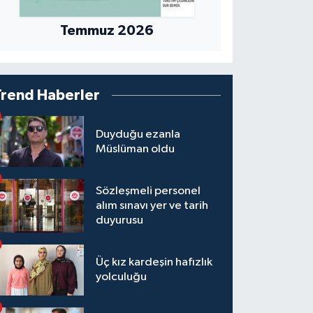
Temmuz 2026
Trend Haberler
Duyduğu ezanla
Müslüman oldu
Sözleşmeli personel
alım sınavı yer ve tarih
duyurusu
Üç kız kardeşin hafızlık
yolculuğu