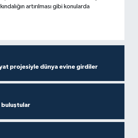
kındalığın artırılması gibi konularda
ayat projesiyle dünya evine girdiler
 buluştular