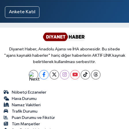
Ankete Katıl
Diyanet Haber, Anadolu Ajansı ve İHA abonesidir. Bu sitede
"ajans kaynaklı haberler" hariç diğer haberlerin AKTİF LİNK kaynak
belirtilerek kullanılması serbesttir.
Nöbetçi Eczaneler
Hava Durumu
Namaz Vakitleri
Trafik Durumu
Puan Durumu ve Fikstür
Tüm Manşetler