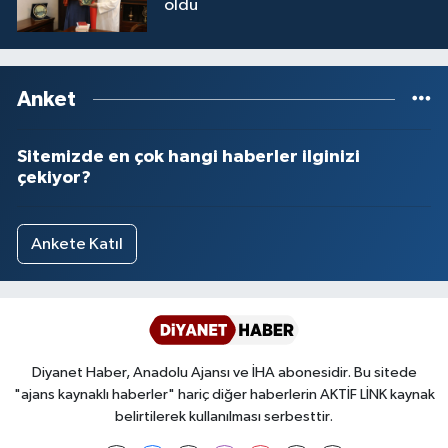
oldu
Anket
Sitemizde en çok hangi haberler ilginizi
çekiyor?
Ankete Katıl
Diyanet Haber, Anadolu Ajansı ve İHA abonesidir. Bu sitede
"ajans kaynaklı haberler" hariç diğer haberlerin AKTİF LİNK kaynak
belirtilerek kullanılması serbesttir.