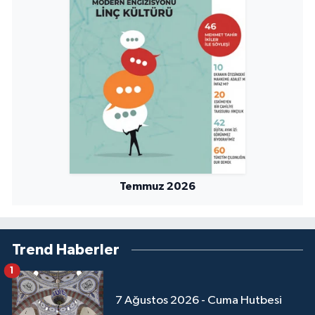
Sivas Müftülüğü
Şanlıurfa Müftülüğü
Şırnak Müftülüğü
Tekirdağ Müftülüğü
Tokat Müftülüğü
Temmuz 2026
Trabzon Müftülüğü
Tunceli Müftülüğü
Trend Haberler
Uşak Müftülüğü
1
Van Müftülüğü
7 Ağustos 2026 - Cuma Hutbesi