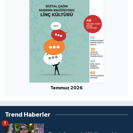
Yalova Müftülüğü
Yozgat Müftülüğü
Zonguldak Müftülüğü
Temmuz 2026
Trend Haberler
1