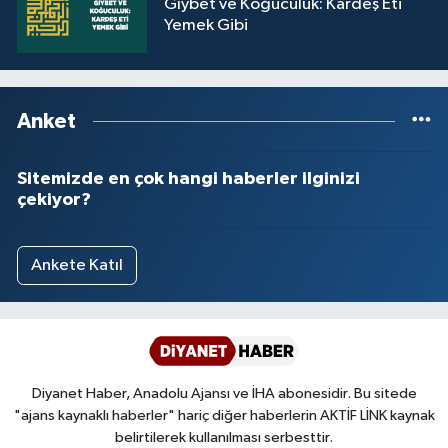
Gıybet ve Koğuculuk: Kardeş Eti
Yemek Gibi
Anket
Sitemizde en çok hangi haberler ilginizi
çekiyor?
Ankete Katıl
Diyanet Haber, Anadolu Ajansı ve İHA abonesidir. Bu sitede
"ajans kaynaklı haberler" hariç diğer haberlerin AKTİF LİNK kaynak
belirtilerek kullanılması serbesttir.