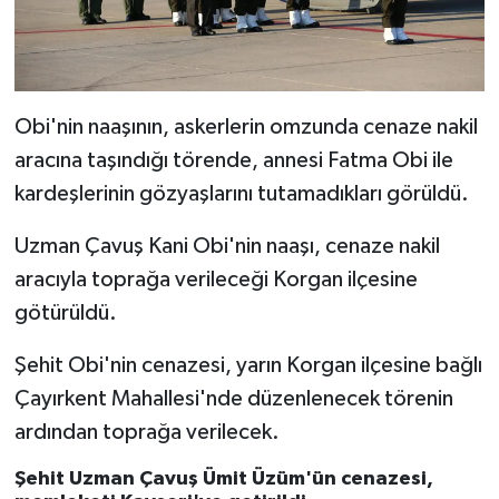
Obi'nin naaşının, askerlerin omzunda cenaze nakil
aracına taşındığı törende, annesi Fatma Obi ile
kardeşlerinin gözyaşlarını tutamadıkları görüldü.
Uzman Çavuş Kani Obi'nin naaşı, cenaze nakil
aracıyla toprağa verileceği Korgan ilçesine
götürüldü.
Şehit Obi'nin cenazesi, yarın Korgan ilçesine bağlı
Çayırkent Mahallesi'nde düzenlenecek törenin
ardından toprağa verilecek.
Şehit Uzman Çavuş Ümit Üzüm'ün cenazesi,