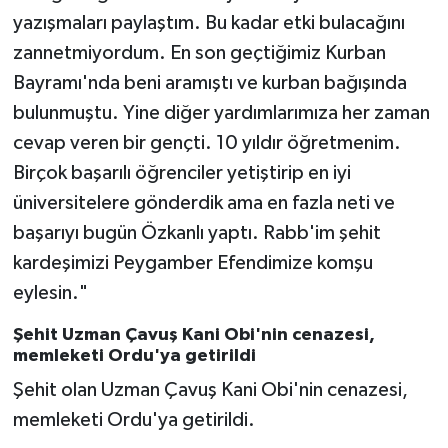
yazışmaları paylaştım. Bu kadar etki bulacağını
zannetmiyordum. En son geçtiğimiz Kurban
Bayramı'nda beni aramıştı ve kurban bağışında
bulunmuştu. Yine diğer yardımlarımıza her zaman
cevap veren bir gençti. 10 yıldır öğretmenim.
Birçok başarılı öğrenciler yetiştirip en iyi
üniversitelere gönderdik ama en fazla neti ve
başarıyı bugün Özkanlı yaptı. Rabb'im şehit
kardeşimizi Peygamber Efendimize komşu
eylesin."
Şehit Uzman Çavuş Kani Obi'nin cenazesi,
memleketi Ordu'ya getirildi
Şehit olan Uzman Çavuş Kani Obi'nin cenazesi,
memleketi Ordu'ya getirildi.