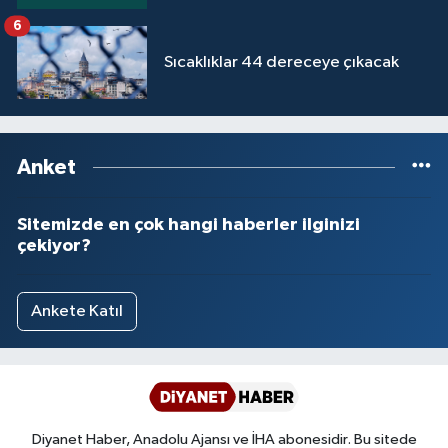
6
Sıcaklıklar 44 dereceye çıkacak
Anket
Sitemizde en çok hangi haberler ilginizi
çekiyor?
Ankete Katıl
Diyanet Haber, Anadolu Ajansı ve İHA abonesidir. Bu sitede