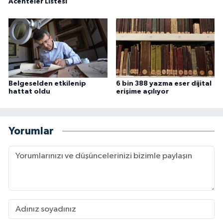
Acenteler Listesi
Belgeselden etkilenip
6 bin 388 yazma eser dijital
hattat oldu
erişime açılıyor
Yorumlar