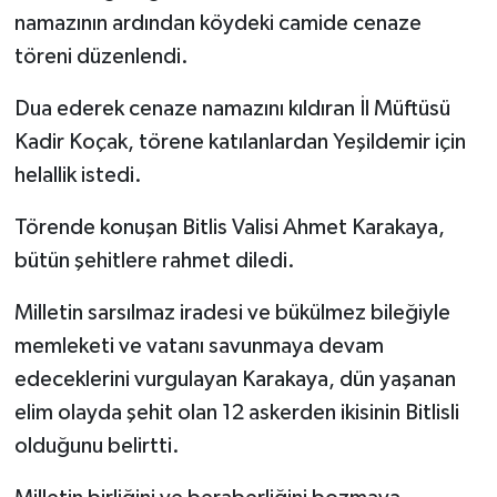
namazının ardından köydeki camide cenaze
töreni düzenlendi.
Dua ederek cenaze namazını kıldıran İl Müftüsü
Kadir Koçak, törene katılanlardan Yeşildemir için
helallik istedi.
Törende konuşan Bitlis Valisi Ahmet Karakaya,
bütün şehitlere rahmet diledi.
Milletin sarsılmaz iradesi ve bükülmez bileğiyle
memleketi ve vatanı savunmaya devam
edeceklerini vurgulayan Karakaya, dün yaşanan
elim olayda şehit olan 12 askerden ikisinin Bitlisli
olduğunu belirtti.