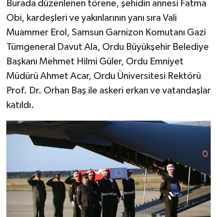
Burada düzenlenen törene, şehidin annesi Fatma
Obi, kardeşleri ve yakınlarının yanı sıra Vali
Muammer Erol, Samsun Garnizon Komutanı Gazi
Tümgeneral Davut Ala, Ordu Büyükşehir Belediye
Başkanı Mehmet Hilmi Güler, Ordu Emniyet
Müdürü Ahmet Acar, Ordu Üniversitesi Rektörü
Prof. Dr. Orhan Baş ile askeri erkan ve vatandaşlar
katıldı.