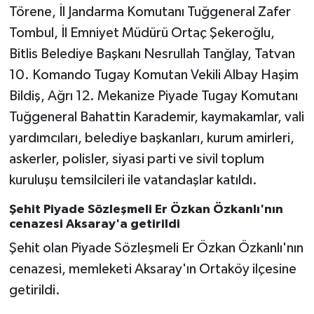
Törene, İl Jandarma Komutanı Tuğgeneral Zafer
Tombul, İl Emniyet Müdürü Ortaç Şekeroğlu,
Bitlis Belediye Başkanı Nesrullah Tanğlay, Tatvan
10. Komando Tugay Komutan Vekili Albay Haşim
Bildiş, Ağrı 12. Mekanize Piyade Tugay Komutanı
Tuğgeneral Bahattin Karademir, kaymakamlar, vali
yardımcıları, belediye başkanları, kurum amirleri,
askerler, polisler, siyasi parti ve sivil toplum
kuruluşu temsilcileri ile vatandaşlar katıldı.
Şehit Piyade Sözleşmeli Er Özkan Özkanlı'nın
cenazesi Aksaray'a getirildi
Şehit olan Piyade Sözleşmeli Er Özkan Özkanlı'nın
cenazesi, memleketi Aksaray'ın Ortaköy ilçesine
getirildi.