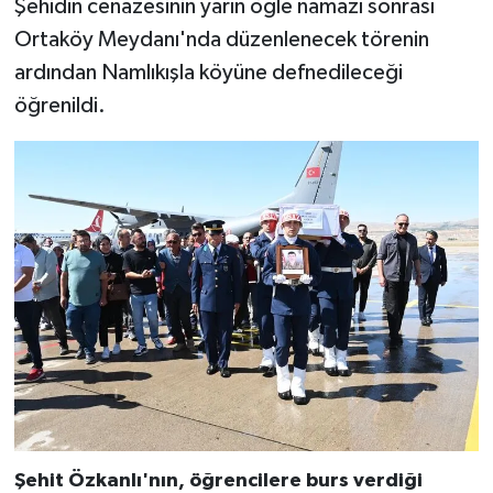
Şehidin cenazesinin yarın öğle namazı sonrası
Ortaköy Meydanı'nda düzenlenecek törenin
ardından Namlıkışla köyüne defnedileceği
öğrenildi.
Şehit Özkanlı'nın, öğrencilere burs verdiği