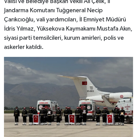
Valisi ve Belediye Başkan Vekili Ali Çelik, İl
Karaman Müftülüğü
Jandarma Komutanı Tuğgeneral Necip
Çarıkcıoğlu, vali yardımcıları, İl Emniyet Müdürü
Kars Müftülüğü
İdris Yılmaz, Yüksekova Kaymakamı Mustafa Akın,
siyasi parti temsilcileri, kurum amirleri, polis ve
Kastamonu Müftülüğü
askerler katıldı.
Kayseri Müftülüğü
Kilis Müftülüğü
Kırıkkale Müftülüğü
Kırklareli Müftülüğü
Kırşehir Müftülüğü
Kocaeli Müftülüğü