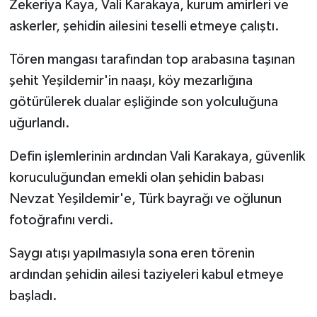
Zekeriya Kaya, Vali Karakaya, kurum amirleri ve
askerler, şehidin ailesini teselli etmeye çalıştı.
Tören mangası tarafından top arabasına taşınan
şehit Yeşildemir'in naaşı, köy mezarlığına
götürülerek dualar eşliğinde son yolculuğuna
uğurlandı.
Defin işlemlerinin ardından Vali Karakaya, güvenlik
koruculuğundan emekli olan şehidin babası
Nevzat Yeşildemir'e, Türk bayrağı ve oğlunun
fotoğrafını verdi.
Saygı atışı yapılmasıyla sona eren törenin
ardından şehidin ailesi taziyeleri kabul etmeye
başladı.