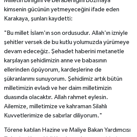
Milletin birliğini ve beraberliğini bozmaya
kimsenin gücünün yetmeyeceğini ifade eden
Karakaya, şunları kaydetti:
"Bu millet İslam'ın son ordusudur. Allah'ın izniyle
şehitler versek de bu kutlu yolumuzda yürümeye
devam edeceğiz. Şehadet haberini metanetle
karşılayan şehidimizin anne ve babasının
ellerinden öpüyorum, kardeşlerine de
şükranlarımı sunuyorum. Şehidimiz artık bütün
milletimizin evladı ve her daim milletimizin
duasında olacaktır. Allah rahmet eylesin.
Ailemize, milletimize ve kahraman Silahlı
Kuvvetlerimize de sabırlar diliyorum."
Törene katılan Hazine ve Maliye Bakan Yardımcısı