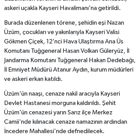
askeri uçakla Kayseri Havalimanı'na getirildi.
Burada düzenlenen törene, şehidin eşi Nazan
Üzüm, çocukları ve yakınlarıyla Kayseri Valisi
Gökmen Çiçek, 12'nci Hava Ulaştırma Ana Üs
Komutanı Tuğgeneral Hasan Volkan Güleryüz, İl
Jandarma Komutanı Tuğgeneral Hakan Dedebağı,
İl Emniyet Müdürü Atanur Aydın, kurum müdürleri
ve askeri erkan katıldı.
Üzüm'ün naaşı, cenaze nakil aracıyla Kayseri
Devlet Hastanesi morguna kaldırıldı. Şehit
Üzüm'ün cenazesi yarın Sarız ilçe Merkez
Camii'nde kılınacak cenaze namazının ardından
İncedere Mahallesi'nde defnedilecek.