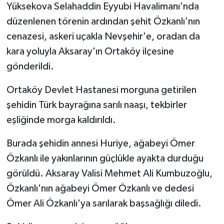
Yüksekova Selahaddin Eyyubi Havalimanı'nda
düzenlenen törenin ardından şehit Özkanlı'nın
cenazesi, askeri uçakla Nevşehir'e, oradan da
kara yoluyla Aksaray'ın Ortaköy ilçesine
gönderildi.
Ortaköy Devlet Hastanesi morguna getirilen
şehidin Türk bayrağına sarılı naaşı, tekbirler
eşliğinde morga kaldırıldı.
Burada şehidin annesi Huriye, ağabeyi Ömer
Özkanlı ile yakınlarının güçlükle ayakta durduğu
görüldü. Aksaray Valisi Mehmet Ali Kumbuzoğlu,
Özkanlı'nın ağabeyi Ömer Özkanlı ve dedesi
Ömer Ali Özkanlı'ya sarılarak başsağlığı diledi.