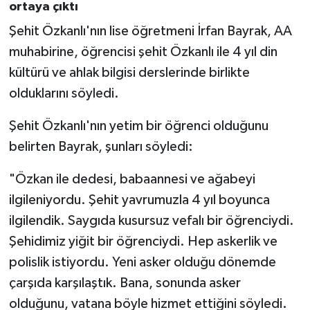
ortaya çıktı
Şehit Özkanlı'nın lise öğretmeni İrfan Bayrak, AA
muhabirine, öğrencisi şehit Özkanlı ile 4 yıl din
kültürü ve ahlak bilgisi derslerinde birlikte
olduklarını söyledi.
Şehit Özkanlı'nın yetim bir öğrenci olduğunu
belirten Bayrak, şunları söyledi:
"Özkan ile dedesi, babaannesi ve ağabeyi
ilgileniyordu. Şehit yavrumuzla 4 yıl boyunca
ilgilendik. Saygıda kusursuz vefalı bir öğrenciydi.
Şehidimiz yiğit bir öğrenciydi. Hep askerlik ve
polislik istiyordu. Yeni asker olduğu dönemde
çarşıda karşılaştık. Bana, sonunda asker
olduğunu, vatana böyle hizmet ettiğini söyledi.