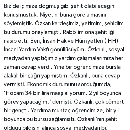
Biz de içimize doğmuş gibi şehit olabileceğini
konuşmuştuk. Niyetini buna göre almasını
söylemiştik. Özkan kardeşimiz, yetimim, şehidim
bu durumu onaylamıştı. Rabb'im ona şehitliği
nasip etti. Ben, İnsan Hak ve Hürriyetleri (İHH)
İnsani Yardım Vakfı gönüllüsüyüm. Özkanlı, sosyal
medyadan yaptığımız yardım çalışmalarımıza her
zaman cevap verdi. Yine bir öğrencimize bursla
alakalı bir çağrı yapmıştım. Özkanlı, buna cevap
vermişti. Ekonomik durumunu sorduğumda,
'Hocam 34 bin lira maaş alıyorum. 2 yıl boyunca
görev yapacağım.' demişti. Özkanlı, çok cömert
bir gençti. Yardıma muhtaç öğrencimize, bir yıl
boyunca bu bursu sağlamıştı. Özkanlı'nın şehit
olduğu bilgisini alınca sosyal medyadan bu