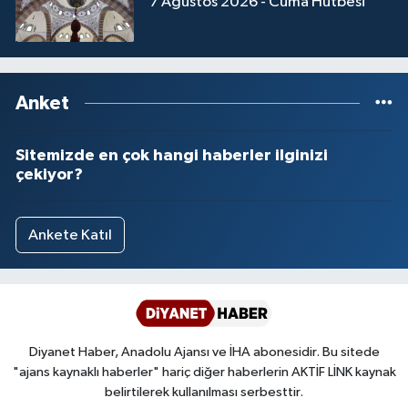
7 Ağustos 2026 - Cuma Hutbesi
Yalova Müftülüğü
Yozgat Müftülüğü
Anket
Zonguldak Müftülüğü
Sitemizde en çok hangi haberler ilginizi
çekiyor?
Ankete Katıl
Diyanet Haber, Anadolu Ajansı ve İHA abonesidir. Bu sitede
"ajans kaynaklı haberler" hariç diğer haberlerin AKTİF LİNK kaynak
belirtilerek kullanılması serbesttir.