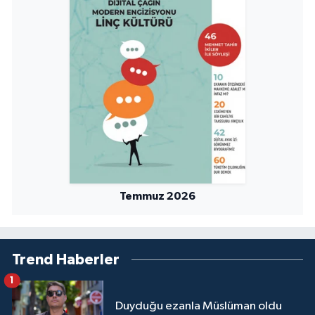
Niğde Müftülüğü
Ordu Müftülüğü
Osmaniye Müftülüğü
Rize Müftülüğü
Sakarya Müftülüğü
Temmuz 2026
Samsun Müftülüğü
Siirt Müftülüğü
Trend Haberler
1
Sinop Müftülüğü
Duyduğu ezanla Müslüman oldu