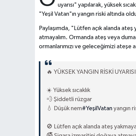
uyarısı" yapılarak, yüksek sıcak
"Yeşil Vatan"ın yangın riski altında old
Bitlis Müftülüğü
Sağlık
Paylaşımda, "Lütfen açık alanda ateş 
Bolu Müftülüğü
Makaleler
atmayalım. Ormanda ateş veya duman
Burdur Müftülüğü
Ekonomi
ormanlarımızı ve geleceğimizi ateşe at
Bursa Müftülüğü
Duyurular
🔥 YÜKSEK YANGIN RİSKİ UYARISI
Çanakkale Müftülüğü
Podcast
☀️ Yüksek sıcaklık
Çankırı Müftülüğü
Bilim, Teknoloji
💨 Şiddetli rüzgar
Çorum Müftülüğü
Biyografiler
💧 Düşük nem
#YeşilVatan
yangın ris
Denizli Müftülüğü
Diyanet TV
🚫 Lütfen açık alanda ateş yakmaya
🚭 Sigara izmaritini doğaya atmaya