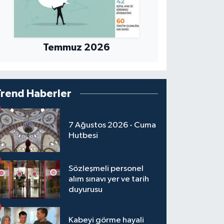
Temmuz 2026
Trend Haberler
7 Ağustos 2026 - Cuma
Hutbesi
Sözleşmeli personel
alım sınavı yer ve tarih
duyurusu
Kabeyi görme hayali