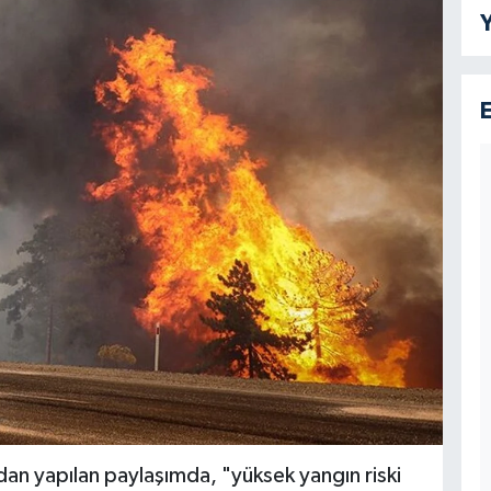
Y
n yapılan paylaşımda, "yüksek yangın riski