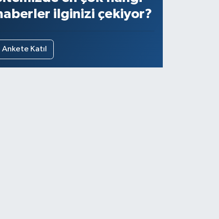
haberler ilginizi çekiyor?
Ankete Katıl