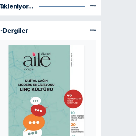
ükleniyor...
E-Dergiler