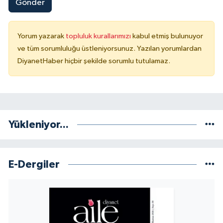
Gönder
Konya Müftülüğü
Yorum yazarak
topluluk kurallarımızı
kabul etmiş bulunuyor
Kütahya Müftülüğü
ve tüm sorumluluğu üstleniyorsunuz. Yazılan yorumlardan
DiyanetHaber hiçbir şekilde sorumlu tutulamaz.
Malatya Müftülüğü
Manisa Müftülüğü
Mardin Müftülüğü
Yükleniyor...
Mersin Müftülüğü
E-Dergiler
Muğla Müftülüğü
Muş Müftülüğü
Nevşehir Müftülüğü