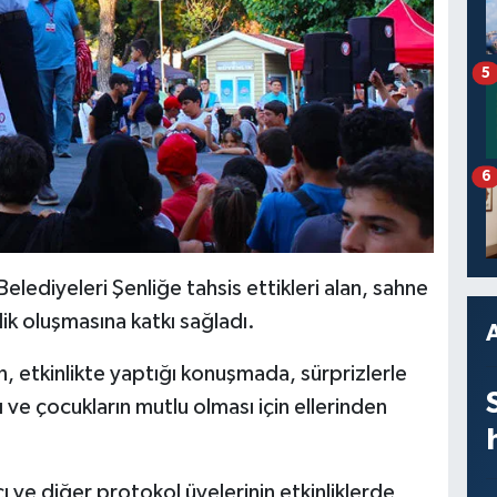
5
6
ediyeleri Şenliğe tahsis ettikleri alan, sahne
nlik oluşmasına katkı sağladı.
, etkinlikte yaptığı konuşmada, sürprizlerle
ı ve çocukların mutlu olması için ellerinden
 ve diğer protokol üyelerinin etkinliklerde