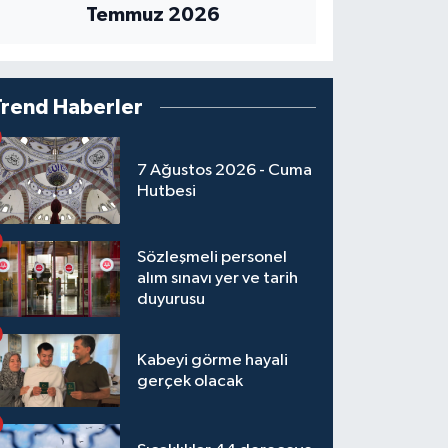
Temmuz 2026
Trend Haberler
7 Ağustos 2026 - Cuma
Hutbesi
Sözleşmeli personel
alım sınavı yer ve tarih
duyurusu
Kabeyi görme hayali
gerçek olacak