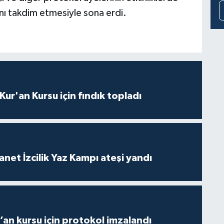
nı takdim etmesiyle sona erdi.
 Kur'an Kursu için fındık topladı
anet İzcilik Yaz Kampı ateşi yandı
r’an kursu için protokol imzalandı