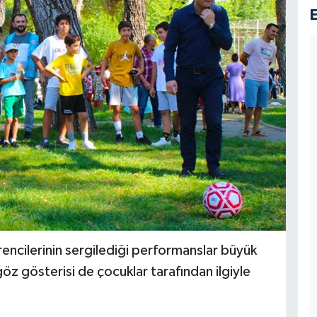
rencilerinin sergilediği performanslar büyük
z gösterisi de çocuklar tarafından ilgiyle