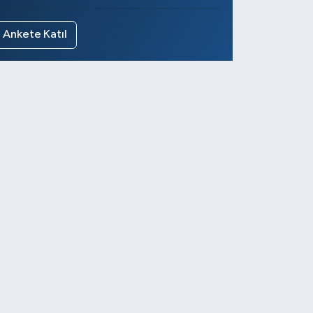
Ankete Katıl