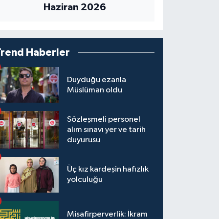
Haziran 2026
Trend Haberler
Duyduğu ezanla
Müslüman oldu
Sözleşmeli personel
alım sınavı yer ve tarih
duyurusu
Üç kız kardeşin hafızlık
yolculuğu
Misafirperverlik: İkram