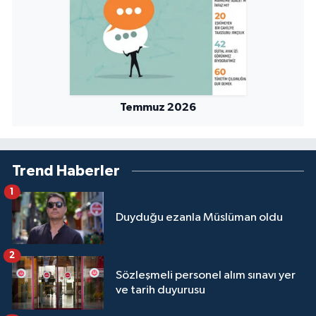
Yalova Müftülüğü
Yozgat Müftülüğü
Zonguldak Müftülüğü
Temmuz 2026
Trend Haberler
1
Duyduğu ezanla Müslüman oldu
2
Sözleşmeli personel alım sınavı yer
ve tarih duyurusu