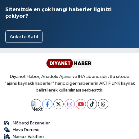
Sitemizde en çok hangi haberler ilginizi
çekiyor?
Ankete Katıl
Diyanet Haber, Anadolu Ajansı ve İHA abonesidir. Bu sitede
"ajans kaynaklı haberler" hariç diğer haberlerin AKTİF LİNK kaynak
belirtilerek kullanılması serbesttir.
Nöbetçi Eczaneler
Hava Durumu
Namaz Vakitleri