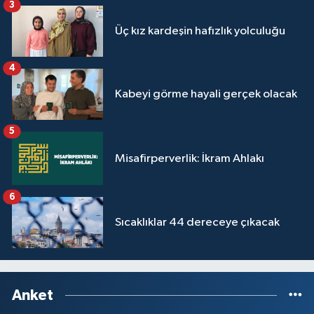
3
Üç kız kardeşin hafızlık yolculuğu
4
Kabeyi görme hayali gerçek olacak
5
Misafirperverlik: İkram Ahlakı
6
Sıcaklıklar 44 dereceye çıkacak
Anket