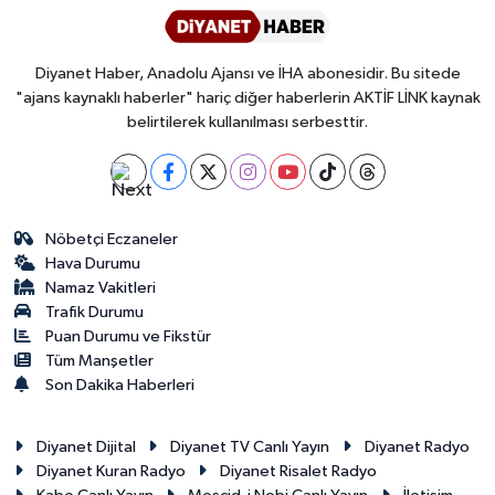
Diyanet Haber, Anadolu Ajansı ve İHA abonesidir. Bu sitede
"ajans kaynaklı haberler" hariç diğer haberlerin AKTİF LİNK kaynak
belirtilerek kullanılması serbesttir.
Nöbetçi Eczaneler
Hava Durumu
Namaz Vakitleri
Trafik Durumu
Puan Durumu ve Fikstür
Tüm Manşetler
Son Dakika Haberleri
Diyanet Dijital
Diyanet TV Canlı Yayın
Diyanet Radyo
Diyanet Kuran Radyo
Diyanet Risalet Radyo