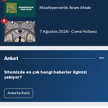
Misafirperverlik: İkram Ahlakı
6
7 Ağustos 2026 - Cuma Hutbesi
Anket
Sitemizde en çok hangi haberler ilginizi
çekiyor?
Ankete Katıl