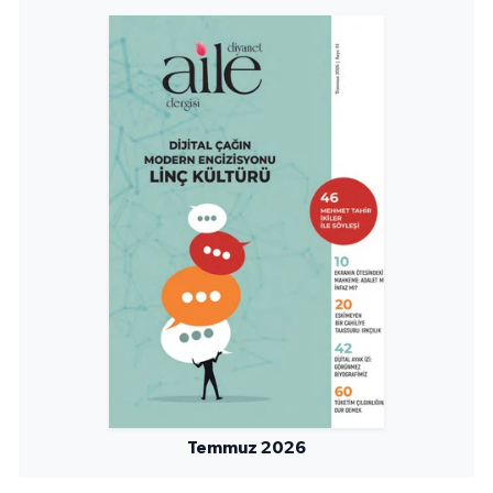
Sivas Müftülüğü
Şanlıurfa Müftülüğü
Şırnak Müftülüğü
Tekirdağ Müftülüğü
Tokat Müftülüğü
Trabzon Müftülüğü
Tunceli Müftülüğü
Uşak Müftülüğü
Temmuz 2026
Van Müftülüğü