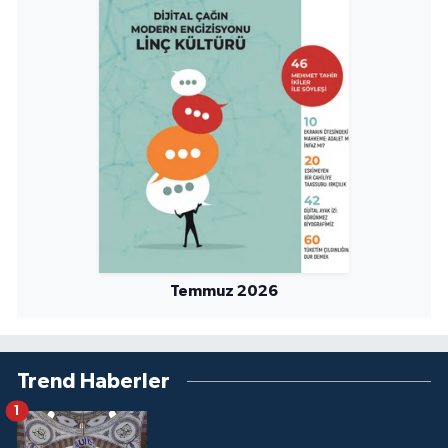
Niğde Müftülüğü
Ordu Müftülüğü
Osmaniye Müftülüğü
Rize Müftülüğü
Sakarya Müftülüğü
Temmuz 2026
Samsun Müftülüğü
Siirt Müftülüğü
Trend Haberler
Sinop Müftülüğü
1