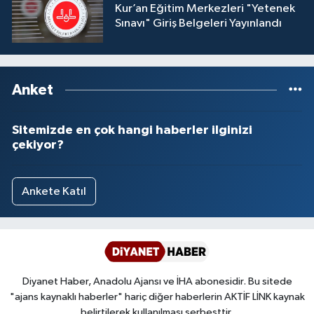
Kur’an Eğitim Merkezleri "Yetenek
Yalova Müftülüğü
Sınavı" Giriş Belgeleri Yayınlandı
Yozgat Müftülüğü
Zonguldak Müftülüğü
Anket
Sitemizde en çok hangi haberler ilginizi
çekiyor?
Ankete Katıl
Diyanet Haber, Anadolu Ajansı ve İHA abonesidir. Bu sitede
"ajans kaynaklı haberler" hariç diğer haberlerin AKTİF LİNK kaynak
belirtilerek kullanılması serbesttir.