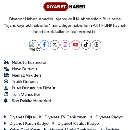
Diyarbakır Müftülüğü
İhtida Haberleri
Düzce Müftülüğü
YAŞAM
Diyanet Haber, Anadolu Ajansı ve İHA abonesidir. Bu sitede
"ajans kaynaklı haberler" hariç diğer haberlerin AKTİF LİNK kaynak
Edirne Müftülüğü
belirtilerek kullanılması serbesttir.
Elazığ Müftülüğü
Erzincan Müftülüğü
Nöbetçi Eczaneler
Hava Durumu
Namaz Vakitleri
Erzurum Müftülüğü
Trafik Durumu
Puan Durumu ve Fikstür
Eskişehir Müftülüğü
Tüm Manşetler
Son Dakika Haberleri
Gaziantep Müftülüğü
Diyanet Dijital
Diyanet TV Canlı Yayın
Diyanet Radyo
Giresun Müftülüğü
Diyanet Kuran Radyo
Diyanet Risalet Radyo
Kabe Canlı Yayın
Mescid-i Nebi Canlı Yayın
İletişim