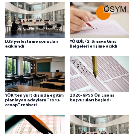
LGS yerleştirme sonuçları
YÖKDİL/2: Sınava Giriş
açıklandı
Belgeleri erişime açıldı
YÖK'ten yurt dışında eğitim
2026-KPSS Ön Lisans
planlayan adaylara "soru-
başvuruları başladı
cevap" rehberi