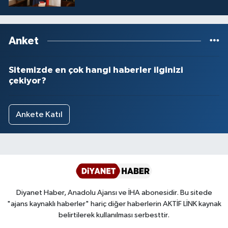
Anket
Sitemizde en çok hangi haberler ilginizi
çekiyor?
Ankete Katıl
Diyanet Haber, Anadolu Ajansı ve İHA abonesidir. Bu sitede
"ajans kaynaklı haberler" hariç diğer haberlerin AKTİF LİNK kaynak
belirtilerek kullanılması serbesttir.