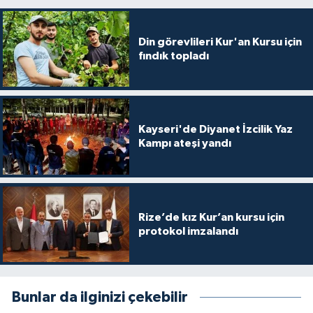
Din görevlileri Kur'an Kursu için
fındık topladı
Kayseri'de Diyanet İzcilik Yaz
Kampı ateşi yandı
Rize’de kız Kur’an kursu için
protokol imzalandı
Bunlar da ilginizi çekebilir