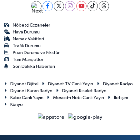
Nöbetçi Eczaneler
Hava Durumu
Namaz Vakitleri
Trafik Durumu
Puan Durumu ve Fikstür
Tüm Manşetler
Son Dakika Haberleri
Diyanet Dijital
Diyanet TV Canlı Yayın
Diyanet Radyo
Diyanet Kuran Radyo
Diyanet Risalet Radyo
Kabe Canlı Yayın
Mescid-i Nebi Canlı Yayın
İletişim
Künye