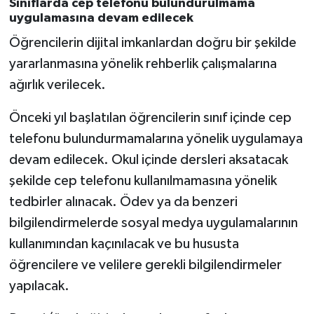
Sınıflarda cep telefonu bulundurulmama
Yalova Müftülüğü
uygulamasına devam edilecek
Öğrencilerin dijital imkanlardan doğru bir şekilde
Yozgat Müftülüğü
yararlanmasına yönelik rehberlik çalışmalarına
ağırlık verilecek.
Zonguldak Müftülüğü
Önceki yıl başlatılan öğrencilerin sınıf içinde cep
telefonu bulundurmamalarına yönelik uygulamaya
devam edilecek. Okul içinde dersleri aksatacak
şekilde cep telefonu kullanılmamasına yönelik
tedbirler alınacak. Ödev ya da benzeri
bilgilendirmelerde sosyal medya uygulamalarının
kullanımından kaçınılacak ve bu hususta
öğrencilere ve velilere gerekli bilgilendirmeler
yapılacak.