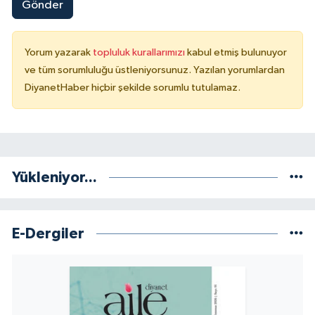
Gönder
Niğde Müftülüğü
Yorum yazarak
topluluk kurallarımızı
kabul etmiş bulunuyor
ve tüm sorumluluğu üstleniyorsunuz. Yazılan yorumlardan
Ordu Müftülüğü
DiyanetHaber hiçbir şekilde sorumlu tutulamaz.
Osmaniye Müftülüğü
Rize Müftülüğü
Yükleniyor...
Sakarya Müftülüğü
Samsun Müftülüğü
E-Dergiler
Siirt Müftülüğü
Sinop Müftülüğü