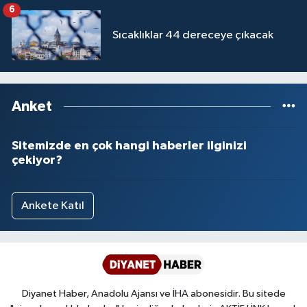
6
Sıcaklıklar 44 dereceye çıkacak
Anket
Sitemizde en çok hangi haberler ilginizi
çekiyor?
Ankete Katıl
Diyanet Haber, Anadolu Ajansı ve İHA abonesidir. Bu sitede