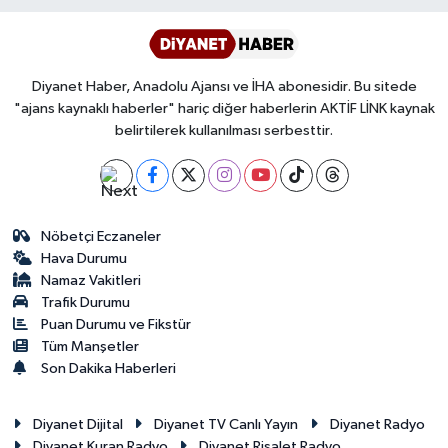
Diyanet Haber, Anadolu Ajansı ve İHA abonesidir. Bu sitede
"ajans kaynaklı haberler" hariç diğer haberlerin AKTİF LİNK kaynak
belirtilerek kullanılması serbesttir.
Nöbetçi Eczaneler
Hava Durumu
Namaz Vakitleri
Trafik Durumu
Puan Durumu ve Fikstür
Tüm Manşetler
Son Dakika Haberleri
Diyanet Dijital
Diyanet TV Canlı Yayın
Diyanet Radyo
Diyanet Kuran Radyo
Diyanet Risalet Radyo