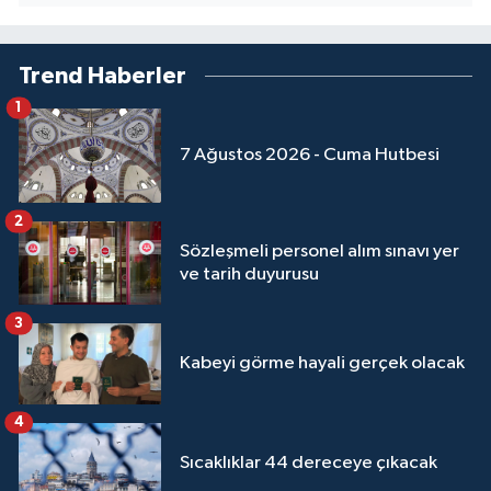
Trend Haberler
1
7 Ağustos 2026 - Cuma Hutbesi
2
Sözleşmeli personel alım sınavı yer
ve tarih duyurusu
3
Kabeyi görme hayali gerçek olacak
4
Sıcaklıklar 44 dereceye çıkacak