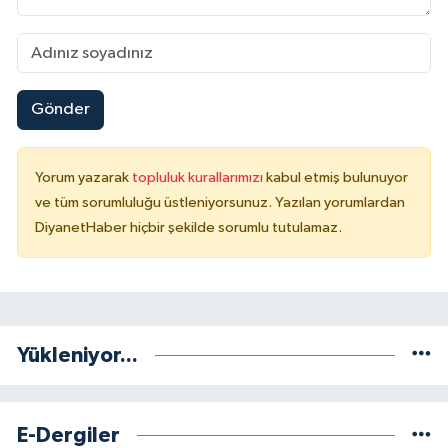
Yalova Müftülüğü
Yozgat Müftülüğü
Gönder
Zonguldak Müftülüğü
Yorum yazarak
topluluk kurallarımızı
kabul etmiş bulunuyor
ve tüm sorumluluğu üstleniyorsunuz. Yazılan yorumlardan
DiyanetHaber hiçbir şekilde sorumlu tutulamaz.
Yükleniyor...
E-Dergiler