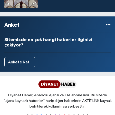
Yalova Müftülüğü
Yozgat Müftülüğü
Anket
Zonguldak Müftülüğü
Sitemizde en çok hangi haberler ilginizi
çekiyor?
Ankete Katıl
Diyanet Haber, Anadolu Ajansı ve İHA abonesidir. Bu sitede
"ajans kaynaklı haberler" hariç diğer haberlerin AKTİF LİNK kaynak
belirtilerek kullanılması serbesttir.