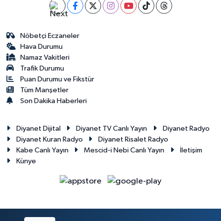
Nöbetçi Eczaneler
Hava Durumu
Namaz Vakitleri
Trafik Durumu
Puan Durumu ve Fikstür
Tüm Manşetler
Son Dakika Haberleri
Diyanet Dijital
Diyanet TV Canlı Yayın
Diyanet Radyo
Diyanet Kuran Radyo
Diyanet Risalet Radyo
Kabe Canlı Yayın
Mescid-i Nebi Canlı Yayın
İletişim
Künye