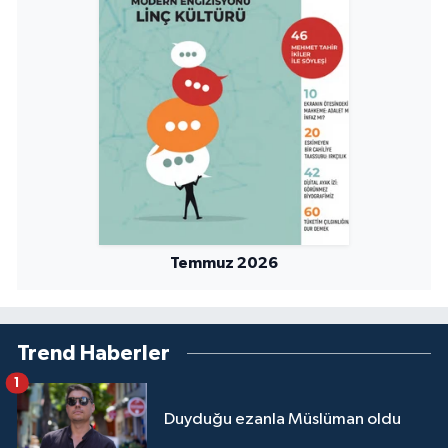
Niğde Müftülüğü
Ordu Müftülüğü
Osmaniye Müftülüğü
Rize Müftülüğü
Sakarya Müftülüğü
Temmuz 2026
Samsun Müftülüğü
Trend Haberler
Siirt Müftülüğü
1
Sinop Müftülüğü
Duyduğu ezanla Müslüman oldu