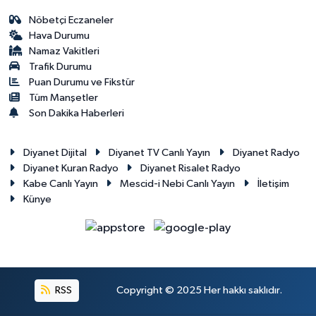
Nöbetçi Eczaneler
Hava Durumu
Namaz Vakitleri
Trafik Durumu
Puan Durumu ve Fikstür
Tüm Manşetler
Son Dakika Haberleri
Diyanet Dijital
Diyanet TV Canlı Yayın
Diyanet Radyo
Diyanet Kuran Radyo
Diyanet Risalet Radyo
Kabe Canlı Yayın
Mescid-i Nebi Canlı Yayın
İletişim
Künye
RSS
Copyright © 2025 Her hakkı saklıdır.