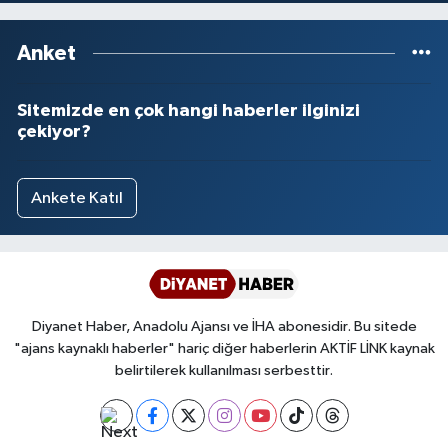
Yalova Müftülüğü
Anket
Yozgat Müftülüğü
Sitemizde en çok hangi haberler ilginizi
Zonguldak Müftülüğü
çekiyor?
Ankete Katıl
Diyanet Haber, Anadolu Ajansı ve İHA abonesidir. Bu sitede
"ajans kaynaklı haberler" hariç diğer haberlerin AKTİF LİNK kaynak
belirtilerek kullanılması serbesttir.