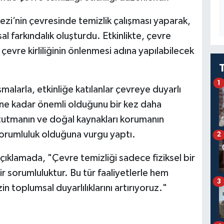
zi’nin çevresinde temizlik çalışması yaparak,
al farkındalık oluşturdu. Etkinlikte, çevre
çevre kirliliğinin önlenmesi adına yapılabilecek
1
şmalarla, etkinliğe katılanlar çevreye duyarlı
 ne kadar önemli olduğunu bir kez daha
z tutmanın ve doğal kaynakları korumanın
sorumluluk olduğuna vurgu yaptı.
2
açıklamada, "Çevre temizliği sadece fiziksel bir
r sorumluluktur. Bu tür faaliyetlerle hem
3
 toplumsal duyarlılıklarını artırıyoruz."