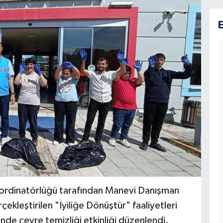
Koordinatörlüğü tarafından Manevi Danışman
kleştirilen "İyiliğe Dönüştür" faaliyetleri
de çevre temizliği etkinliği düzenlendi.