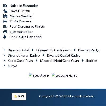
Nöbetçi Eczaneler
Hava Durumu
Namaz Vakitleri
Trafik Durumu
Puan Durumu ve Fikstür
Tüm Manşetler
Son Dakika Haberleri
Diyanet Dijital
Diyanet TV Canlı Yayın
Diyanet Radyo
Diyanet Kuran Radyo
Diyanet Risalet Radyo
Kabe Canlı Yayın
Mescid-i Nebi Canlı Yayın
İletişim
Künye
RSS
Copyright © 2025 Her hakkı saklıdır.