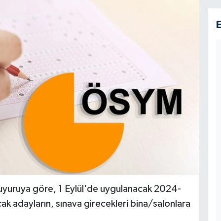
duyuruya göre, 1 Eylül'de uygulanacak 2024-
ak adayların, sınava girecekleri bina/salonlara