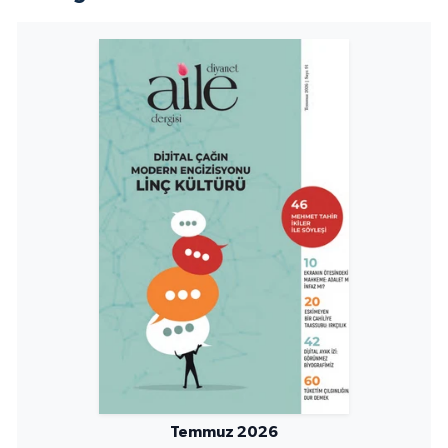
Konya Müftülüğü
Kütahya Müftülüğü
Malatya Müftülüğü
Manisa Müftülüğü
Mardin Müftülüğü
Mersin Müftülüğü
Muğla Müftülüğü
Muş Müftülüğü
Temmuz 2026
Nevşehir Müftülüğü