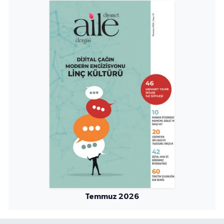
Sivas Müftülüğü
Şanlıurfa Müftülüğü
Şırnak Müftülüğü
Tekirdağ Müftülüğü
Tokat Müftülüğü
Trabzon Müftülüğü
Tunceli Müftülüğü
Uşak Müftülüğü
Temmuz 2026
Van Müftülüğü