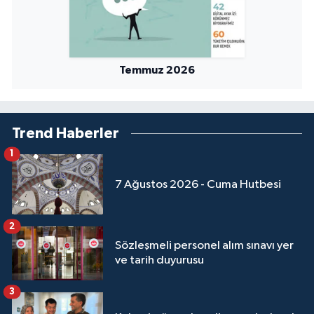
Temmuz 2026
Trend Haberler
1
7 Ağustos 2026 - Cuma Hutbesi
2
Sözleşmeli personel alım sınavı yer
ve tarih duyurusu
3