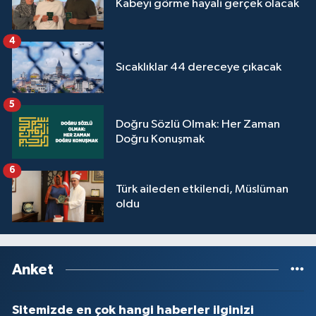
Kabeyi görme hayali gerçek olacak
4
Sıcaklıklar 44 dereceye çıkacak
5
Doğru Sözlü Olmak: Her Zaman
Doğru Konuşmak
6
Türk aileden etkilendi, Müslüman
oldu
Anket
Sitemizde en çok hangi haberler ilginizi