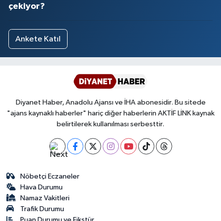
çekiyor?
Ankete Katıl
Diyanet Haber, Anadolu Ajansı ve İHA abonesidir. Bu sitede
"ajans kaynaklı haberler" hariç diğer haberlerin AKTİF LİNK kaynak
belirtilerek kullanılması serbesttir.
Nöbetçi Eczaneler
Hava Durumu
Namaz Vakitleri
Trafik Durumu
Puan Durumu ve Fikstür