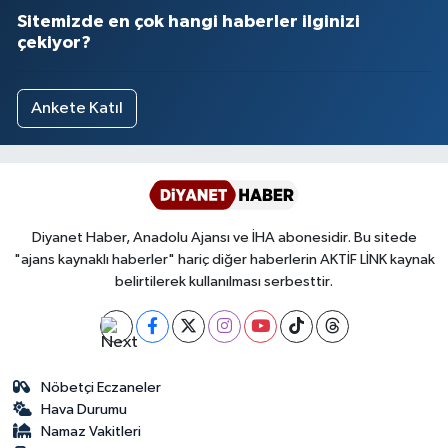
Sitemizde en çok hangi haberler ilginizi
çekiyor?
Ankete Katıl
Diyanet Haber, Anadolu Ajansı ve İHA abonesidir. Bu sitede
"ajans kaynaklı haberler" hariç diğer haberlerin AKTİF LİNK kaynak
belirtilerek kullanılması serbesttir.
Nöbetçi Eczaneler
Hava Durumu
Namaz Vakitleri