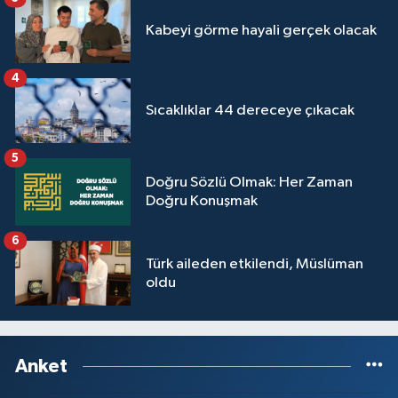
Kabeyi görme hayali gerçek olacak
4
Sıcaklıklar 44 dereceye çıkacak
5
Doğru Sözlü Olmak: Her Zaman
Doğru Konuşmak
6
Türk aileden etkilendi, Müslüman
oldu
Anket