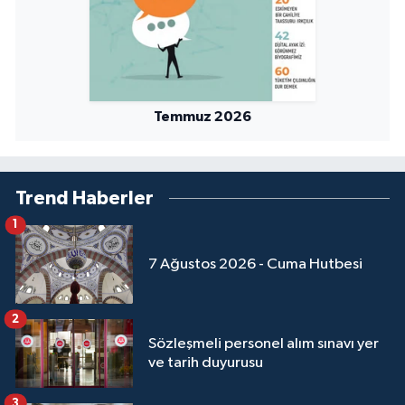
Yalova Müftülüğü
Yozgat Müftülüğü
Zonguldak Müftülüğü
Temmuz 2026
Trend Haberler
1
7 Ağustos 2026 - Cuma Hutbesi
2
Sözleşmeli personel alım sınavı yer
ve tarih duyurusu
3