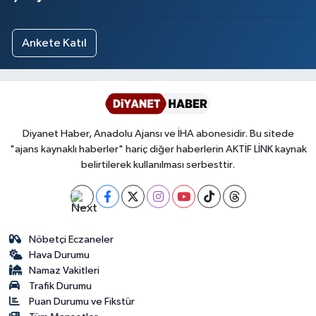
Ankete Katıl
Diyanet Haber, Anadolu Ajansı ve İHA abonesidir. Bu sitede
"ajans kaynaklı haberler" hariç diğer haberlerin AKTİF LİNK kaynak
belirtilerek kullanılması serbesttir.
Nöbetçi Eczaneler
Hava Durumu
Namaz Vakitleri
Trafik Durumu
Puan Durumu ve Fikstür