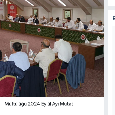
 İl Müftülüğü 2024 Eylül Ayı Mutat