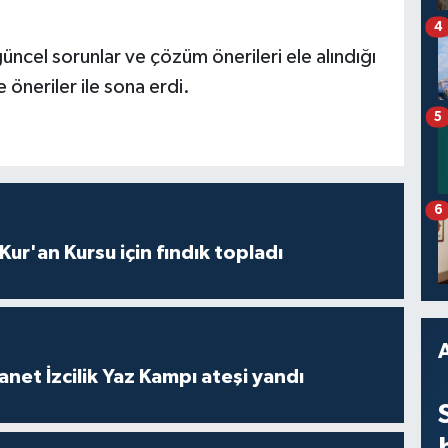
4
güncel sorunlar ve çözüm önerileri ele alındığı
e öneriler ile sona erdi.
5
6
 Kur'an Kursu için fındık topladı
anet İzcilik Yaz Kampı ateşi yandı