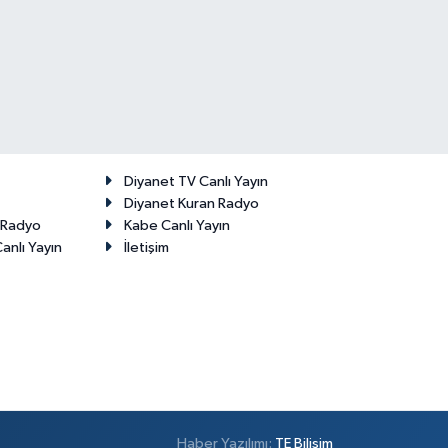
Diyanet TV Canlı Yayın
Diyanet Kuran Radyo
t Radyo
Kabe Canlı Yayın
anlı Yayın
İletişim
Haber Yazılımı:
TE Bilişim