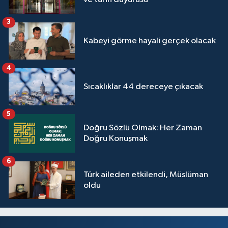
3
Kabeyi görme hayali gerçek olacak
4
Sıcaklıklar 44 dereceye çıkacak
5
Doğru Sözlü Olmak: Her Zaman
Doğru Konuşmak
6
Türk aileden etkilendi, Müslüman
oldu