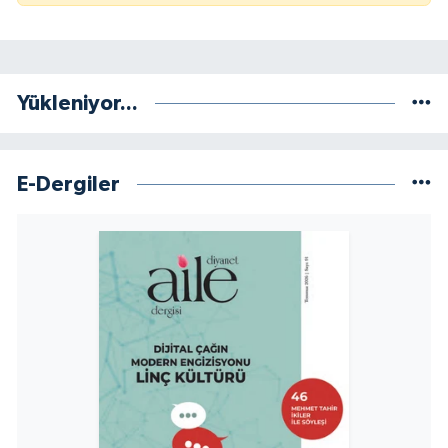
Yükleniyor...
E-Dergiler