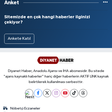
Anket
Sitemizde en çok hangi haberler ilginizi
çekiyor?
Ankete Katıl
Diyanet Haber, Anadolu Ajansı ve İHA abonesidir. Bu sitede
"ajans kaynaklı haberler" hariç diğer haberlerin AKTİF LİNK kaynak
belirtilerek kullanılması serbesttir.
Nöbetçi Eczaneler