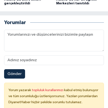
gerçekleştirildi
Merkezleri tanıtıldı
Yalova Müftülüğü
Yozgat Müftülüğü
Yorumlar
Zonguldak Müftülüğü
Gönder
Yorum yazarak
topluluk kurallarımızı
kabul etmiş bulunuyor
ve tüm sorumluluğu üstleniyorsunuz. Yazılan yorumlardan
DiyanetHaber hiçbir şekilde sorumlu tutulamaz.