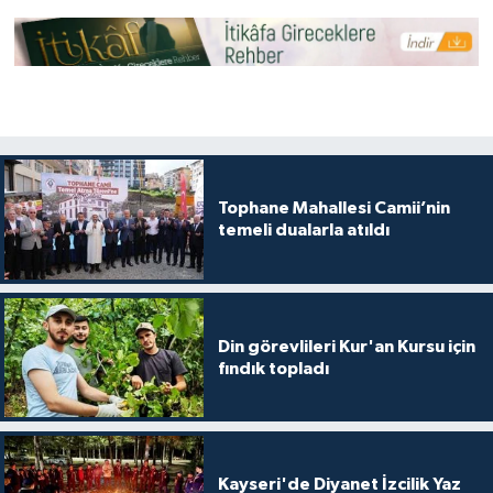
Sivas Müftülüğü
Şanlıurfa Müftülüğü
Şırnak Müftülüğü
Tekirdağ Müftülüğü
Tophane Mahallesi Camii’nin
temeli dualarla atıldı
Tokat Müftülüğü
Trabzon Müftülüğü
Din görevlileri Kur'an Kursu için
Tunceli Müftülüğü
fındık topladı
Uşak Müftülüğü
Van Müftülüğü
Kayseri'de Diyanet İzcilik Yaz