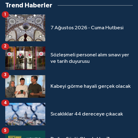
Trend Haberler
1
7 Ağustos 2026 - Cuma Hutbesi
2
Sözleşmeli personel alım sınavı yer
ve tarih duyurusu
3
Kabeyi görme hayali gerçek olacak
4
Sıcaklıklar 44 dereceye çıkacak
5