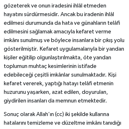
gözeterek ve onun iradesini ihlâl etmeden
hayatını sürdürmesidir. Ancak bu iradenin ihlâl
edilmesi durumunda da hata ve günahların telâfi
edilmesini sağlamak amacıyla kefaret verme
imkânı sunulmuş ve böylece insanlara bir çıkış yolu
gösterilmiştir. Kefaret uygulamalarıyla bir yandan
kişiler eğitilip olgunlaştırılmakta, öte yandan
toplumun muhtaç kesimlerinin istifade
edebileceği çeşitli imkânlar sunulmaktadır. Kişi
kefaret vererek, yaptığı hatayı telâfi etmenin
huzurunu yaşarken, azat edilen, doyurulan,
giydirilen insanları da memnun etmektedir.
Sonuç olarak Allah’ın (cc) iki şekilde kullarına
hatalarını temizleme ve düzeltme imkânı tanıdığı