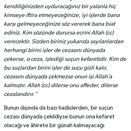
kendiliğinizden uyduracağınız bir yalanla hiç
kimseye iftira etmeyeceğinize, iyi işlerde bana
karşı gelmeyeceğinize söz vererek bana biat
ediniz. Kim sözünde durursa ecrini Allah (cc)
verecektir. Sizden biriniz yukarıda sayılanlardan
herhangi birini işler de cezasını dünyada
çekerse, o ceza, işlediği suçun kefaretidir. Kim de
bu suçlardan birini işler de suçu gizli kalır,
cezasını dünyada çekmezse onun işi Allah’a
kalmıştır. Allah (cc) dilerse onu affeder, dilerse
cezalandırır."
Bunun dışında da bazı hadislerden, bir suçun
cezası dünyada çekildiyse bunun ona kefaret
olacağı ve âhirete bir günah kalmayacağı