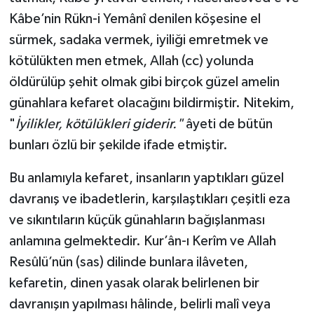
Kâbe’nin Rükn-i Yemânî denilen köşesine el
sürmek, sadaka vermek, iyiliği emretmek ve
kötülükten men etmek, Allah (cc) yolunda
öldürülüp şehit olmak gibi birçok güzel amelin
günahlara kefaret olacağını bildirmiştir. Nitekim,
"
İyilikler, kötülükleri giderir."
âyeti de bütün
bunları özlü bir şekilde ifade etmiştir.
Bu anlamıyla kefaret, insanların yaptıkları güzel
davranış ve ibadetlerin, karşılaştıkları çeşitli eza
ve sıkıntıların küçük günahların bağışlanması
anlamına gelmektedir. Kur’ân-ı Kerîm ve Allah
Resûlü’nün (sas) dilinde bunlara ilâveten,
kefaretin, dinen yasak olarak belirlenen bir
davranışın yapılması hâlinde, belirli malî veya