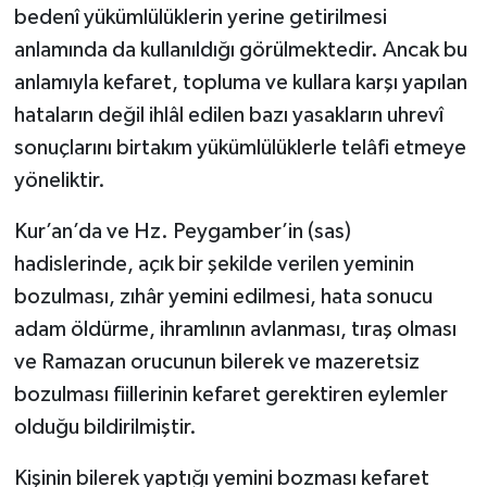
bedenî yükümlülüklerin yerine getirilmesi
anlamında da kullanıldığı görülmektedir. Ancak bu
anlamıyla kefaret, topluma ve kullara karşı yapılan
hataların değil ihlâl edilen bazı yasakların uhrevî
sonuçlarını birtakım yükümlülüklerle telâfi etmeye
yöneliktir.
Kur’an’da ve Hz. Peygamber’in (sas)
hadislerinde, açık bir şekilde verilen yeminin
bozulması, zıhâr yemini edilmesi, hata sonucu
adam öldürme, ihramlının avlanması, tıraş olması
ve Ramazan orucunun bilerek ve mazeretsiz
bozulması fiillerinin kefaret gerektiren eylemler
olduğu bildirilmiştir.
Kişinin bilerek yaptığı yemini bozması kefaret