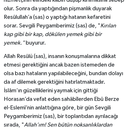
olur. Sonra da yaptığından pişmanlık duyarak
Resûlullah’a (sas) o yaptığı hatanın kefaretini
sorar. Sevgili Peygamberimiz (sas) de, "
Kırılan
kap gibi bir kap, dökülen yemek gibi bir
yemek."
buyurur.
Allah Resûlü (sas), insanın konuşmalarına dikkat
etmesi gerektiğini ancak bazen istemeden de
olsa bazı hataların yapılabileceğini, bundan dolayı
da af dilemek gerektiğini hatırlatmaktadır.
İslâm’ın güzelliklerini yaymak için gittiği
Horasan’da vefat eden sahâbîlerden Ebû Berze
el-Eslemî’nin anlattığına göre, bir gün Sevgili
Peygamberimiz (sas), bir toplantıdan ayrılacağı
sırada, "
Allah’ım! Sen bütün noksanlıklardan