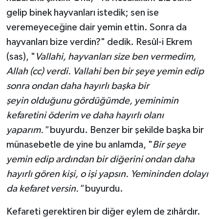
gelip binek hayvanları istedik; sen ise
veremeyeceğine dair yemin ettin. Sonra da
hayvanları bize verdin?" dedik. Resûl-i Ekrem
(sas), "
Vallahi, hayvanları size ben vermedim,
Allah (cc) verdi. Vallahi ben bir şeye yemin edip
sonra ondan daha hayırlı başka bir
şeyin olduğunu gördüğümde, yeminimin
kefaretini öderim ve daha hayırlı olanı
yaparım."
buyurdu. Benzer bir şekilde başka bir
münasebetle de yine bu anlamda, "
Bir şeye
yemin edip ardından bir diğerini ondan daha
hayırlı gören kişi, o işi yapsın. Yemininden dolayı
da kefaret versin."
buyurdu.
Kefareti gerektiren bir diğer eylem de zıhârdır.