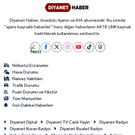
Diyanet Haber, Anadolu Ajansı ve İHA abonesidir. Bu sitede
"ajans kaynaklı haberler" hariç diğer haberlerin AKTİF LİNK kaynak
belirtilerek kullanılması serbesttir.
Nöbetçi Eczaneler
Hava Durumu
Namaz Vakitleri
Trafik Durumu
Puan Durumu ve Fikstür
Tüm Manşetler
Son Dakika Haberleri
Diyanet Dijital
Diyanet TV Canlı Yayın
Diyanet Radyo
Diyanet Kuran Radyo
Diyanet Risalet Radyo