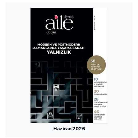
Yalova Müftülüğü
Yozgat Müftülüğü
Zonguldak Müftülüğü
Haziran 2026