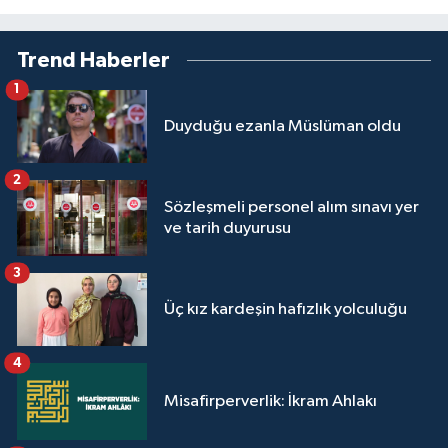
Trend Haberler
1
Duyduğu ezanla Müslüman oldu
2
Sözleşmeli personel alım sınavı yer
ve tarih duyurusu
3
Üç kız kardeşin hafızlık yolculuğu
4
Misafirperverlik: İkram Ahlakı