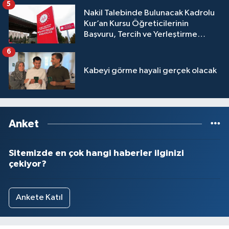
5
Nakil Talebinde Bulunacak Kadrolu
Kur’an Kursu Öğreticilerinin
Başvuru, Tercih ve Yerleştirme
İşlemleri duyurusu
6
Kabeyi görme hayali gerçek olacak
Anket
Sitemizde en çok hangi haberler ilginizi
çekiyor?
Ankete Katıl