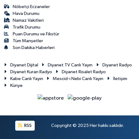
Nöbetçi Eczaneler
Hava Durumu
Namaz Vakitleri
Trafik Durumu
Puan Durumu ve Fikstür
Tüm Manşetler
Son Dakika Haberleri
Diyanet Dijital
Diyanet TV Canlı Yayın
Diyanet Radyo
Diyanet Kuran Radyo
Diyanet Risalet Radyo
Kabe Canlı Yayın
Mescid-i Nebi Canlı Yayın
İletişim
Künye
RSS
Copyright © 2025 Her hakkı saklıdır.