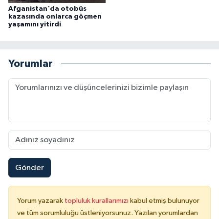
Sivas Müftülüğü
Afganistan'da otobüs
kazasında onlarca göçmen
yaşamını yitirdi
Şanlıurfa Müftülüğü
Şırnak Müftülüğü
Yorumlar
Tekirdağ Müftülüğü
Tokat Müftülüğü
Trabzon Müftülüğü
Tunceli Müftülüğü
Gönder
Uşak Müftülüğü
Yorum yazarak
topluluk kurallarımızı
kabul etmiş bulunuyor
Van Müftülüğü
ve tüm sorumluluğu üstleniyorsunuz. Yazılan yorumlardan