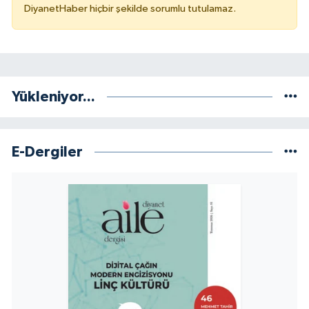
DiyanetHaber hiçbir şekilde sorumlu tutulamaz.
Yalova Müftülüğü
Yozgat Müftülüğü
Zonguldak Müftülüğü
Yükleniyor...
E-Dergiler