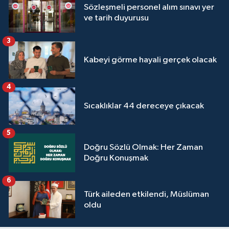
Sözleşmeli personel alım sınavı yer
ve tarih duyurusu
3
Kabeyi görme hayali gerçek olacak
4
Sıcaklıklar 44 dereceye çıkacak
5
Doğru Sözlü Olmak: Her Zaman
Doğru Konuşmak
6
Türk aileden etkilendi, Müslüman
oldu