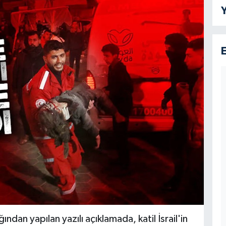
Y
ğından yapılan yazılı açıklamada, katil İsrail'in