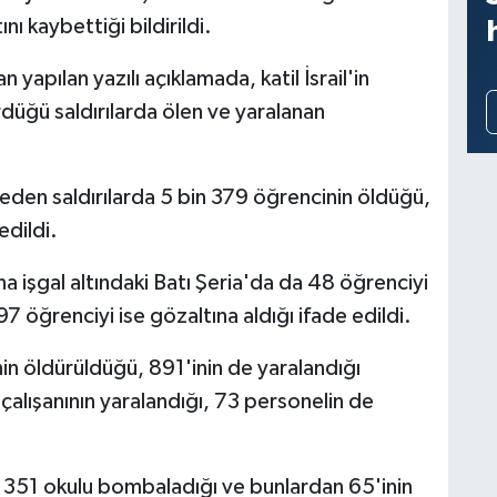
nı kaybettiği bildirildi.
 yapılan yazılı açıklamada, katil İsrail'in
düğü saldırılarda ölen ve yaralanan
en saldırılarda 5 bin 379 öğrencinin öldüğü,
edildi.
ana işgal altındaki Batı Şeria'da da 48 öğrenciyi
7 öğrenciyi ise gözaltına aldığı ifade edildi.
 öldürüldüğü, 891'inin de yaralandığı
m çalışanının yaralandığı, 73 personelin de
de 351 okulu bombaladığı ve bunlardan 65'inin