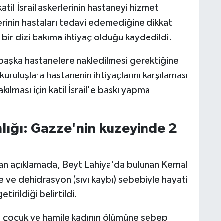
atil İsrail askerlerinin hastaneyi hizmet
erinin hastaları tedavi edemediğine dikkat
l bir dizi bakıma ihtiyaç olduğu kaydedildi.
başka hastanelere nakledilmesi gerektiğine
kuruluşlara hastanenin ihtiyaçlarını karşılaması
ılması için katil İsrail'e baskı yapma
lığı: Gazze'nin kuzeyinde 2
lan açıklamada, Beyt Lahiya'da bulunan Kemal
ve dehidrasyon (sıvı kaybı) sebebiyle hayati
irildiği belirtildi.
e çocuk ve hamile kadının ölümüne sebep