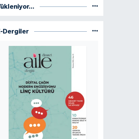
ükleniyor...
E-Dergiler