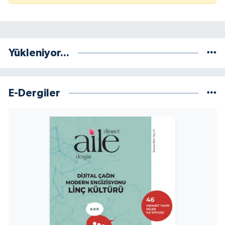
Konya Müftülüğü
Kütahya Müftülüğü
Yükleniyor...
Malatya Müftülüğü
E-Dergiler
Manisa Müftülüğü
Mardin Müftülüğü
Mersin Müftülüğü
Muğla Müftülüğü
Muş Müftülüğü
Nevşehir Müftülüğü