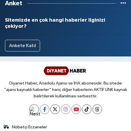
Anket
Yalova Müftülüğü
Sitemizde en çok hangi haberler ilginizi
Yozgat Müftülüğü
çekiyor?
Zonguldak Müftülüğü
Ankete Katıl
Diyanet Haber, Anadolu Ajansı ve İHA abonesidir. Bu sitede
"ajans kaynaklı haberler" hariç diğer haberlerin AKTİF LİNK kaynak
belirtilerek kullanılması serbesttir.
Nöbetçi Eczaneler