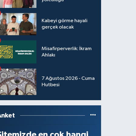
Kabeyi görme hayali
gerçek olacak
Misafirperverlik: İkram
Ahlakı
7 Ağustos 2026 - Cuma
Hutbesi
Anket
Sitemizde en çok hangi