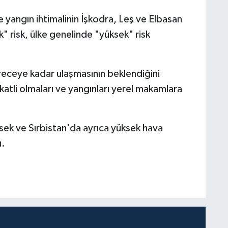
de yangın ihtimalinin İşkodra, Leş ve Elbasan
sek" risk, ülke genelinde "yüksek" risk
ereceye kadar ulaşmasının beklendiğini
tli olmaları ve yangınları yerel makamlara
sek ve Sırbistan'da ayrıca yüksek hava
ı.