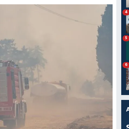
4
5
6