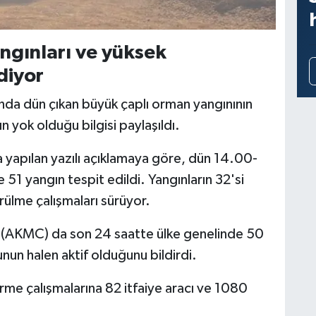
ngınları ve yüksek
diyor
arında dün çıkan büyük çaplı orman yangınının
ın yok olduğu bilgisi paylaşıldı.
 yapılan yazılı açıklamaya göre, dün 14.00-
 51 yangın tespit edildi. Yangınların 32'si
rülme çalışmaları sürüyor.
sı (AKMC) da son 24 saatte ülke genelinde 50
nun halen aktif olduğunu bildirdi.
me çalışmalarına 82 itfaiye aracı ve 1080