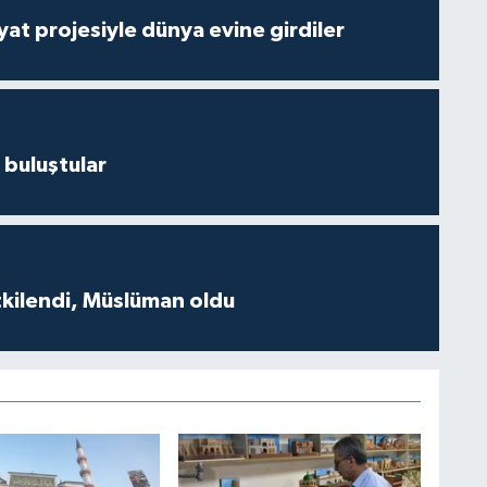
ayat projesiyle dünya evine girdiler
 buluştular
tkilendi, Müslüman oldu