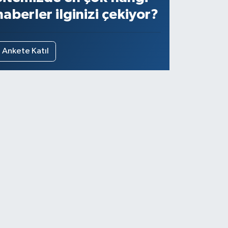
haberler ilginizi çekiyor?
Ankete Katıl