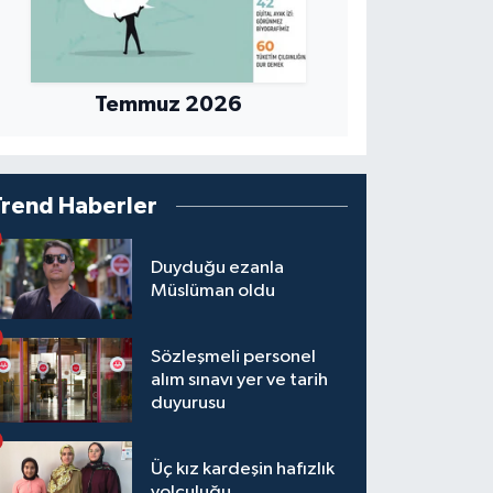
Temmuz 2026
Trend Haberler
Duyduğu ezanla
Müslüman oldu
Sözleşmeli personel
alım sınavı yer ve tarih
duyurusu
Üç kız kardeşin hafızlık
yolculuğu