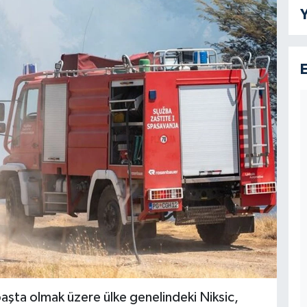
Y
aşta olmak üzere ülke genelindeki Niksic,