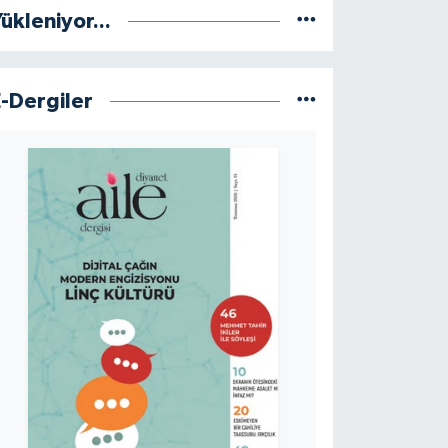
ükleniyor...
E-Dergiler