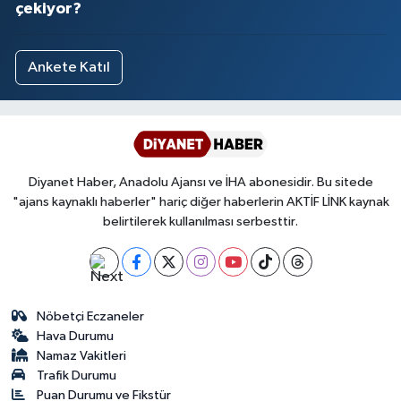
çekiyor?
Ankete Katıl
Diyanet Haber, Anadolu Ajansı ve İHA abonesidir. Bu sitede
"ajans kaynaklı haberler" hariç diğer haberlerin AKTİF LİNK kaynak
belirtilerek kullanılması serbesttir.
Nöbetçi Eczaneler
Hava Durumu
Namaz Vakitleri
Trafik Durumu
Puan Durumu ve Fikstür