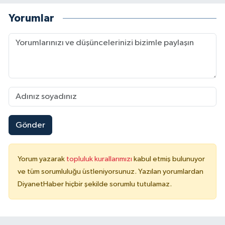
Sivas Müftülüğü
Yorumlar
Şanlıurfa Müftülüğü
Şırnak Müftülüğü
Tekirdağ Müftülüğü
Tokat Müftülüğü
Gönder
Trabzon Müftülüğü
Tunceli Müftülüğü
Yorum yazarak
topluluk kurallarımızı
kabul etmiş bulunuyor
ve tüm sorumluluğu üstleniyorsunuz. Yazılan yorumlardan
Uşak Müftülüğü
DiyanetHaber hiçbir şekilde sorumlu tutulamaz.
Van Müftülüğü