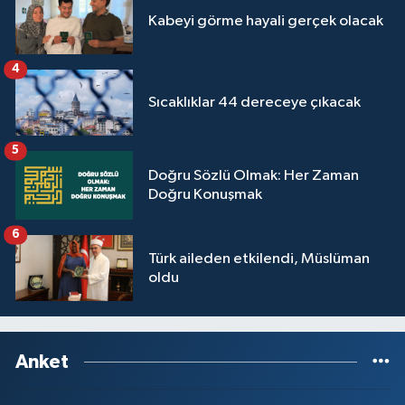
Kabeyi görme hayali gerçek olacak
4
Sıcaklıklar 44 dereceye çıkacak
5
Doğru Sözlü Olmak: Her Zaman
Doğru Konuşmak
6
Türk aileden etkilendi, Müslüman
oldu
Anket