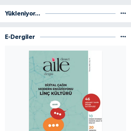
Yalova Müftülüğü
Yükleniyor...
Yozgat Müftülüğü
Zonguldak Müftülüğü
E-Dergiler