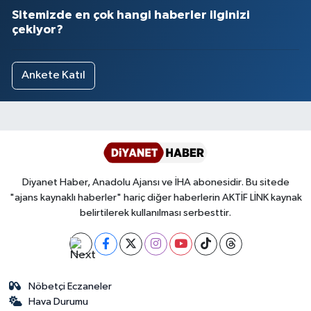
Sitemizde en çok hangi haberler ilginizi
çekiyor?
Ankete Katıl
Diyanet Haber, Anadolu Ajansı ve İHA abonesidir. Bu sitede
"ajans kaynaklı haberler" hariç diğer haberlerin AKTİF LİNK kaynak
belirtilerek kullanılması serbesttir.
Nöbetçi Eczaneler
Hava Durumu