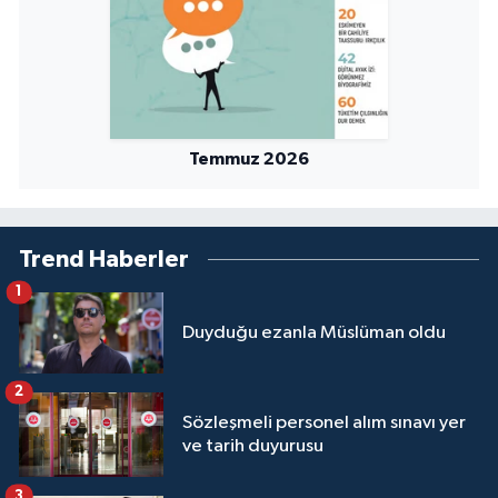
Temmuz 2026
Trend Haberler
1
Duyduğu ezanla Müslüman oldu
2
Sözleşmeli personel alım sınavı yer
ve tarih duyurusu
3