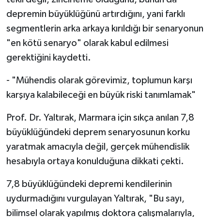
Yalova Müftülüğü
depremin büyüklüğünü artırdığını, yani farklı
segmentlerin arka arkaya kırıldığı bir senaryonun
Yozgat Müftülüğü
"en kötü senaryo" olarak kabul edilmesi
gerektiğini kaydetti.
Zonguldak Müftülüğü
- "Mühendis olarak görevimiz, toplumun karşı
karşıya kalabileceği en büyük riski tanımlamak"
Prof. Dr. Yaltırak, Marmara için sıkça anılan 7,8
büyüklüğündeki deprem senaryosunun korku
yaratmak amacıyla değil, gerçek mühendislik
hesabıyla ortaya konulduğuna dikkati çekti.
7,8 büyüklüğündeki depremi kendilerinin
uydurmadığını vurgulayan Yaltırak, "Bu sayı,
bilimsel olarak yapılmış doktora çalışmalarıyla,