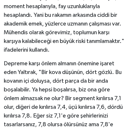
moment hesaplarıyla, fay uzunluklarıyla
hesaplandı. Yani bu rakamın arkasında ciddi bir
akademik emek, yüzlerce uzmanın çalışması var.
Mühendis olarak görevimiz, toplumun karşı
karşıya kalabileceği en büyük riski tanımlamaktır."
ifadelerini kullandı.
Depreme karşı önlem almanın önemine işaret
eden Yaltırak, "Bir kova düşünün, dört gözlü. Bu
kovanın içi doluysa, dört parça da bir anda
boşalabilir. Ya hepsi boşalırsa, biz ona göre
önlem almazsak ne olur? Bir segment kırılırsa 7,1
olur, diğeri de kırılırsa 7,4, üçü kırılırsa 7,6, dördü
kırılırsa 7,8. Eğer siz 7,1'e göre şehirlerinizi
tasarlarsanız, 7,8 olursa ölürsünüz ama 7,8'e