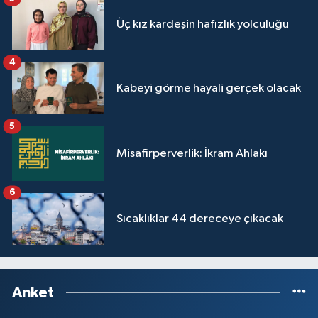
Üç kız kardeşin hafızlık yolculuğu
4
Kabeyi görme hayali gerçek olacak
5
Misafirperverlik: İkram Ahlakı
6
Sıcaklıklar 44 dereceye çıkacak
Anket