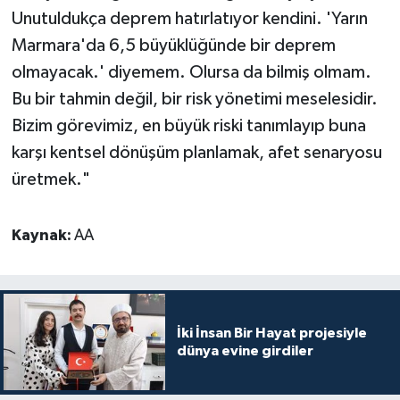
Unutuldukça deprem hatırlatıyor kendini. 'Yarın
Marmara'da 6,5 büyüklüğünde bir deprem
olmayacak.' diyemem. Olursa da bilmiş olmam.
Bu bir tahmin değil, bir risk yönetimi meselesidir.
Bizim görevimiz, en büyük riski tanımlayıp buna
karşı kentsel dönüşüm planlamak, afet senaryosu
üretmek."
Kaynak:
AA
İki İnsan Bir Hayat projesiyle
dünya evine girdiler